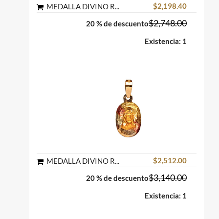
$2,198.40
MEDALLA DIVINO ROSTRO REDONDA ORO AMARILLO 10K MEX.
$2,748.00
20 % de descuento
Existencia: 1
$2,512.00
MEDALLA DIVINO ROSTRO OVAL ORO FLORENTINO 10K MEX
$3,140.00
20 % de descuento
Existencia: 1