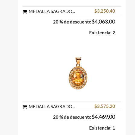
$3,250.40
MEDALLA SAGRADO CORAZON GOTA CIRCONIA ENGARCE DE RIEL ORO FLORENTINO 10K MEX
$4,063.00
20 % de descuento
Existencia: 2
$3,575.20
MEDALLA SAGRADO CORAZON OVAL CIRCONIA ENGARCE DE RIEL ORO FLORENTINO 10K MEX
$4,469.00
20 % de descuento
Existencia: 1