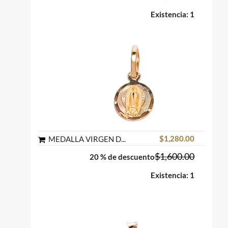
Existencia: 1
$1,280.00
MEDALLA VIRGEN DE GUADALUPE REDONDA ORO FLORENTINO 10K MEX
$1,600.00
20 % de descuento
Existencia: 1