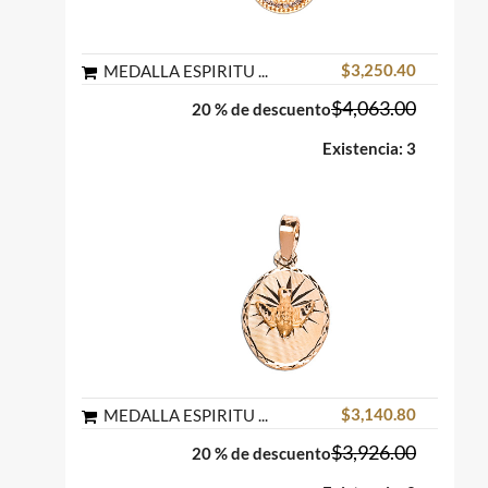
$3,250.40
MEDALLA ESPIRITU SANTO GOTA CIRCONIAS ENGARCE DE RIEL ORO FLORENTINO 10K MEX
$4,063.00
20 % de descuento
Existencia: 3
$3,140.80
MEDALLA ESPIRITU SANTO OVAL ORO AMARILLO 10K MEX
$3,926.00
20 % de descuento