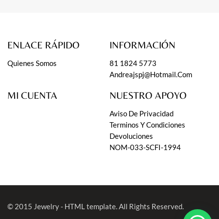
ENLACE RÁPIDO
INFORMACIÓN
Quienes Somos
81 1824 5773
Andreajspj@hotmail.com
MI CUENTA
NUESTRO APOYO
Aviso De Privacidad
Terminos Y Condiciones
Devoluciones
NOM-033-SCFI-1994
© 2015
Jewelry - HTML template
. All Rights Reserved.