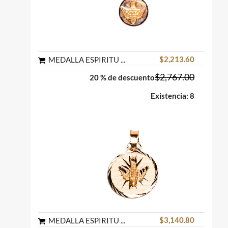
$2,213.60
MEDALLA ESPIRITU SANTO REDONDA ORO FLORENTINO 10K MEX.
$2,767.00
20 % de descuento
Existencia: 8
$3,140.80
MEDALLA ESPIRITU SANTO REDONDA ORO AMARILLO 10K MEX