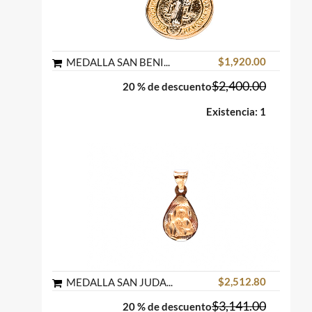
$1,920.00
MEDALLA SAN BENITO MINI PLATINADO BLANCO ORO COMBINADO 10K MEX
$2,400.00
20 % de descuento
Existencia: 1
$2,512.80
MEDALLA SAN JUDAS TADEO GOTA ORO FLORENTINO 10K MEX
$3,141.00
20 % de descuento