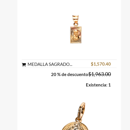
$1,570.40
MEDALLA SAGRADO CORAZON RECTANGULAR ORO FLORENTINO 10K MEX
$1,963.00
20 % de descuento
Existencia: 1