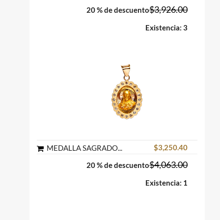
$3,926.00
20 % de descuento
Existencia: 3
$3,250.40
MEDALLA SAGRADO CORAZON CIRCONIA ENGARCE A NIVEL ORO FLORENTINO 10K MEX
$4,063.00
20 % de descuento
Existencia: 1