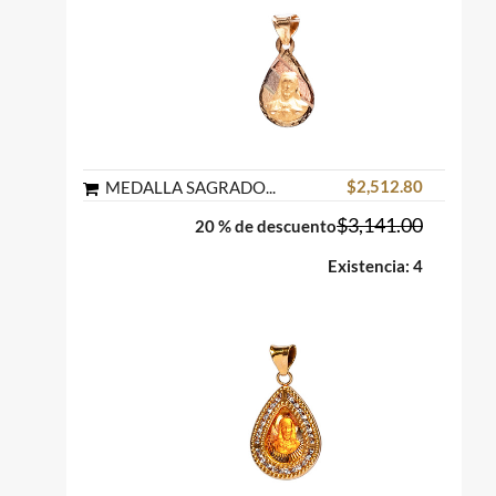
$2,512.80
MEDALLA SAGRADO CORAZON GOTA SATINADO ORO FLORENTINO 10K MEX
$3,141.00
20 % de descuento
Existencia: 4