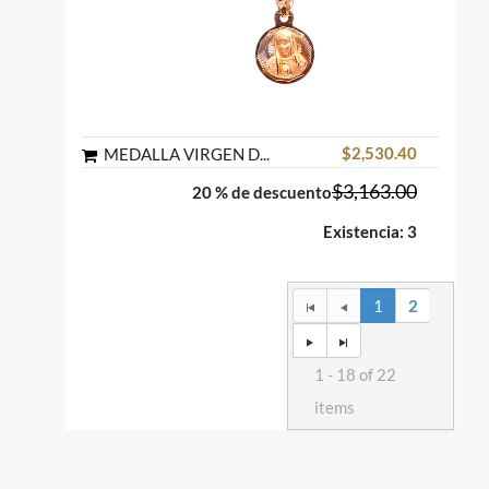
$2,530.40
MEDALLA VIRGEN DE GUADALUPE BUSTO REDONDA ORO FLORENTINO 10K MEX
$3,163.00
20 % de descuento
Existencia: 3
1
2
1 - 18 of 22
items