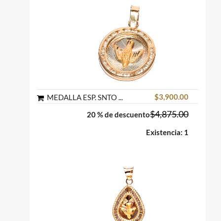
$3,900.00
MEDALLA ESP. SNTO RED C/P AR0-10 FLOR 10K MEX
$4,875.00
20 % de descuento
Existencia: 1