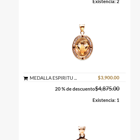
Existencia: 2
$3,900.00
MEDALLA ESPIRITU SANTO OVAL CIRCONIAS ENGARCE DE RIEL ORO FLORENTINO 10K MEX
$4,875.00
20 % de descuento
Existencia: 1