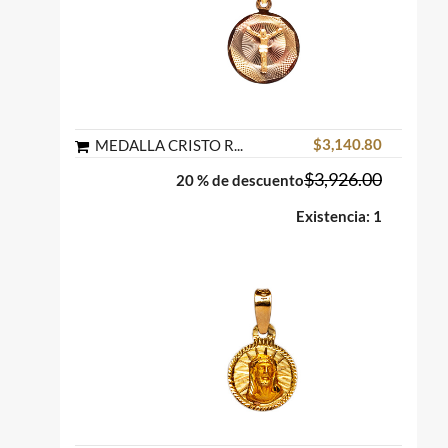
$3,140.80
MEDALLA CRISTO REDONDA ORO FLORENTINO 10K MEX
$3,926.00
20 % de descuento
Existencia: 1