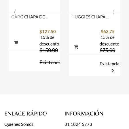
GARG CHAPA DE ORO LINEA C/P COLOR MEX.
HUGGIES CHAPA DE ORO CH C/P NEGRA MEX.
$127.50
$63.75
15% de
15% de
descuento
descuento
$150.00
$75.00
Existencia:
Existencia:
1
2
ENLACE RÁPIDO
INFORMACIÓN
Quienes Somos
81 1824 5773