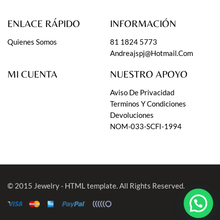
ENLACE RÁPIDO
INFORMACIÓN
Quienes Somos
81 1824 5773
Andreajspj@hotmail.com
MI CUENTA
NUESTRO APOYO
Aviso De Privacidad
Terminos Y Condiciones
Devoluciones
NOM-033-SCFI-1994
© 2015
Jewelry - HTML template
. All Rights Reserved.