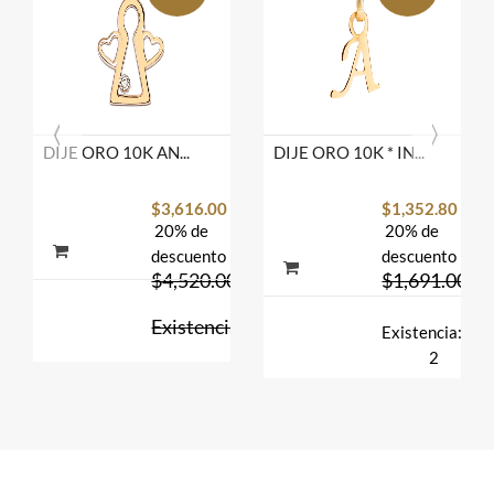
DIJE ORO 10K ANGEL CRZNS C/P FLZ AMA MEX.
DIJE ORO 10K * INICIAL CHICA AMA MEX.
$3,616.00
$1,352.80
20% de
20% de
descuento
descuento
$4,520.00
$1,691.00
Existencia:
Existencia:
4
2